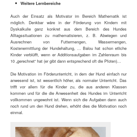
Weitere Lernbereiche
Auch der Einsatz als Motivator im Bereich Mathematik ist
möglich. Denkbar wäre in der Förderung von Kindern mit
Dyskalkulie ganz konkret aus dem Bereich des Hundes
Alltagssituationen zu mathematisieren, z. B. Abwiegen und
Ausrechnen von Futtermengen, Wassermengen,
Kostenermittlung der Hundehaltung, … Balou hat schon etliche
Kinder verblüfft, wenn er Additionsaufgaben im Zahlenraum bis
10 „gerechnet“ hat (er gibt dann entsprechend oft die Pfoten)…
Die Motivation im Förderunterricht, in dem der Hund einfach nur
anwesend ist, ist wesentlich höher, als normaler Unterricht. Das
trifft vor allem für die Kinder zu, die aus anderen Klassen
kommen und für die die Anwesenheit des Hundes im Unterricht
vollkommen ungewohnt ist. Wenn sich die Aufgaben dann auch
noch rund um den Hund drehen, erhöht dies die Motivation noch
einmal.