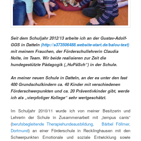
Seit dem Schuljahr 2012/13 arbeite ich an der Gustav-Adolf-
GGS in Datteln
(http://s373506488.website-start.de/balou-text)
mit meinem Frauchen, der Förderschullehrerin Claudia
Nolte, im Team. Wir beide realisieren zur Zeit die
hundegestützte Pädagogik („HuPäSch“) in der Schule.
An meiner neuen Schule in Datteln, an der es unter den fast
400 Grundschulkindern ca. 40 Kinder mit verschiedenen
Förderschwerpunkten und ca. 20 Präventivkinder gibt, werde
ich als „vierpfotiger Kollege“ sehr wertgeschätzt.
Im Schuljahr 2010/11 wurde ich von meiner Besitzerin und
Lehrerin der Schule in Zusammenarbeit mit „tempus canis“
(
berufsbegleitende Therapiehundeausbildung, Bärbel Föllmer,
Dortmund
) an einer Förderschule in Recklinghausen mit den
Schwerpunkten Emotionale und soziale Entwicklung sowie