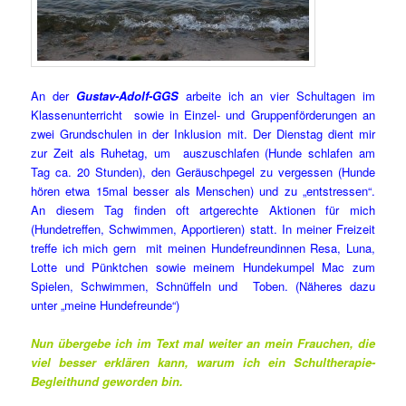
An der
Gustav-Adolf-GGS
arbeite ich an vier Schultagen im
Klassenunterricht sowie in Einzel- und Gruppenförderungen an
zwei Grundschulen in der Inklusion mit. Der Dienstag dient mir
zur Zeit als Ruhetag, um auszuschlafen (Hunde schlafen am
Tag ca. 20 Stunden), den Geräuschpegel zu vergessen (Hunde
hören etwa 15mal besser als Menschen) und zu „entstressen“.
An diesem Tag finden oft artgerechte Aktionen für mich
(Hundetreffen, Schwimmen, Apportieren) statt. In meiner Freizeit
treffe ich mich gern mit meinen Hundefreundinnen Resa, Luna,
Lotte und Pünktchen sowie meinem Hundekumpel Mac zum
Spielen, Schwimmen, Schnüffeln und Toben. (Näheres dazu
unter „meine Hundefreunde“)
Nun übergebe ich im Text mal weiter an mein Frauchen, die
viel besser erklären kann, warum ich ein Schultherapie-
Begleithund geworden bin.