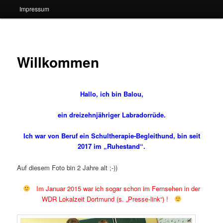
Impressum
Willkommen
Hallo, ich bin Balou,
ein dreizehnjähriger Labradorrüde.
Ich war von Beruf ein Schultherapie-Begleithund, bin seit
2017 im „Ruhestand“.
Auf diesem Foto bin 2 Jahre alt ;-))
Im Januar 2015 war ich sogar schon im Fernsehen in der
WDR Lokalzeit Dortmund
(s. „Presse-link“) !