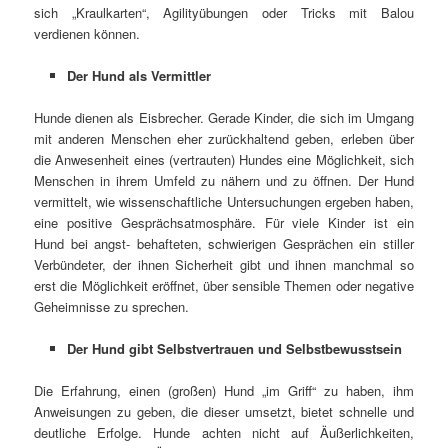
sich „Kraulkarten“, Agilityübungen oder Tricks mit Balou
verdienen können.
Der Hund als Vermittler
Hunde dienen als Eisbrecher. Gerade Kinder, die sich im Umgang
mit anderen Menschen eher zurückhaltend geben, erleben über
die Anwesenheit eines (vertrauten) Hundes eine Möglichkeit, sich
Menschen in ihrem Umfeld zu nähern und zu öffnen. Der Hund
vermittelt, wie wissenschaftliche Untersuchungen ergeben haben,
eine positive Gesprächsatmosphäre. Für viele Kinder ist ein
Hund bei angst- behafteten, schwierigen Gesprächen ein stiller
Verbündeter, der ihnen Sicherheit gibt und ihnen manchmal so
erst die Möglichkeit eröffnet, über sensible Themen oder negative
Geheimnisse zu sprechen.
Der Hund gibt Selbstvertrauen und Selbstbewusstsein
Die Erfahrung, einen (großen) Hund „im Griff“ zu haben, ihm
Anweisungen zu geben, die dieser umsetzt, bietet schnelle und
deutliche Erfolge. Hunde achten nicht auf Äußerlichkeiten,