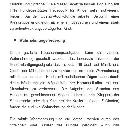
Motorik und Sprache. Viele dieser Bereiche lassen sich auch mit
Hilfe Hundegestützter Pädagogik für Kinder sehr motivierend
fördern. An der Gustav-Adolf-Schule arbeitet Balou in einer
Kleingruppe erfolgreich mit einem mutistischen und einem stark
sprachentwicklungsverzögerten Kind.
Wahrnehmungsförderung
Durch gezielte Beobachtungsaufgaben kann die visuelle
Wahrnehmung geschult werden. Das bewusste Erkennen der
Beschwichtigungssignale des Hundes hilft auch auf Mimik und
Gestik der Mitmenschen zu achten und so in die Wahrnehmung
mit ein zu beziehen. Kinder mit autistischen Zügen haben durch
diese Förderung die Möglichkeit ihre Kommunikation mit den
Mitschülern zu verbessern. Die Aufgabe, den Standort des
Hundes mit geschlossenen Augen zu bestimmen (Klappern der
Steuermarke oder das Klackern der Krallen auf dem Fußboden)
fördert die auditive Wahrnehmung der Kinder.
Die taktile Wahrnehmung und die Motorik werden durch das
Streicheln oder Bürsten des Hundes gefördert. Auch das