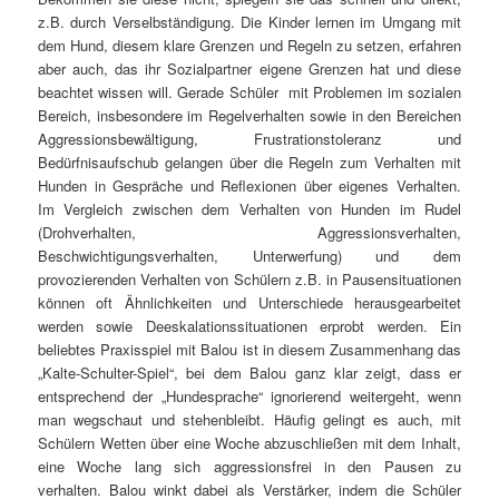
z.B. durch Verselbständigung. Die Kinder lernen im Umgang mit
dem Hund, diesem klare Grenzen und Regeln zu setzen, erfahren
aber auch, das ihr Sozialpartner eigene Grenzen hat und diese
beachtet wissen will. Gerade Schüler mit Problemen im sozialen
Bereich, insbesondere im Regelverhalten sowie in den Bereichen
Aggressionsbewältigung, Frustrationstoleranz und
Bedürfnisaufschub gelangen über die Regeln zum Verhalten mit
Hunden in Gespräche und Reflexionen über eigenes Verhalten.
Im Vergleich zwischen dem Verhalten von Hunden im Rudel
(Drohverhalten, Aggressionsverhalten,
Beschwichtigungsverhalten, Unterwerfung) und dem
provozierenden Verhalten von Schülern z.B. in Pausensituationen
können oft Ähnlichkeiten und Unterschiede herausgearbeitet
werden sowie Deeskalationssituationen erprobt werden. Ein
beliebtes Praxisspiel mit Balou ist in diesem Zusammenhang das
„Kalte-Schulter-Spiel“, bei dem Balou ganz klar zeigt, dass er
entsprechend der „Hundesprache“ ignorierend weitergeht, wenn
man wegschaut und stehenbleibt. Häufig gelingt es auch, mit
Schülern Wetten über eine Woche abzuschließen mit dem Inhalt,
eine Woche lang sich aggressionsfrei in den Pausen zu
verhalten. Balou winkt dabei als Verstärker, indem die Schüler