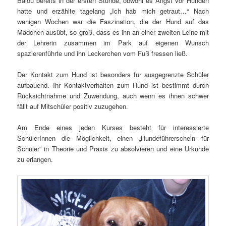
Balou bereits in der ersten Stunde, obwohl es Angst vor Hunden
hatte und erzählte tagelang „Ich hab mich getraut…“ Nach
wenigen Wochen war die Faszination, die der Hund auf das
Mädchen ausübt, so groß, dass es ihn an einer zweiten Leine mit
der Lehrerin zusammen im Park auf eigenen Wunsch
spazierenführte und ihn Leckerchen vom Fuß fressen ließ.
Der Kontakt zum Hund ist besonders für ausgegrenzte Schüler
aufbauend. Ihr Kontaktverhalten zum Hund ist bestimmt durch
Rücksichtnahme und Zuwendung, auch wenn es ihnen schwer
fällt auf Mitschüler positiv zuzugehen.
Am Ende eines jeden Kurses besteht für interessierte
SchülerInnen die Möglichkeit, einen „Hundeführerschein für
Schüler“ in Theorie und Praxis zu absolvieren und eine Urkunde
zu erlangen.