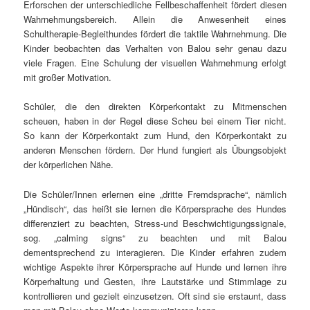
Erforschen der unterschiedliche Fellbeschaffenheit fördert diesen
Wahrnehmungsbereich. Allein die Anwesenheit eines
Schultherapie-Begleithundes fördert die taktile Wahrnehmung. Die
Kinder beobachten das Verhalten von Balou sehr genau dazu
viele Fragen. Eine Schulung der visuellen Wahrnehmung erfolgt
mit großer Motivation.
Schüler, die den direkten Körperkontakt zu Mitmenschen
scheuen, haben in der Regel diese Scheu bei einem Tier nicht.
So kann der Körperkontakt zum Hund, den Körperkontakt zu
anderen Menschen fördern. Der Hund fungiert als Übungsobjekt
der körperlichen Nähe.
Die Schüler/Innen erlernen eine „dritte Fremdsprache“, nämlich
„Hündisch“, das heißt sie lernen die Körpersprache des Hundes
differenziert zu beachten, Stress-und Beschwichtigungssignale,
sog. „calming signs“ zu beachten und mit Balou
dementsprechend zu interagieren. Die Kinder erfahren zudem
wichtige Aspekte ihrer Körpersprache auf Hunde und lernen ihre
Körperhaltung und Gesten, ihre Lautstärke und Stimmlage zu
kontrollieren und gezielt einzusetzen. Oft sind sie erstaunt, dass