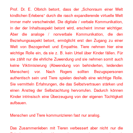
Prof. Dr. E. Olbrich betont, dass der „Schonraum einer Welt
kindlichen Erlebens“ durch die rasch expandierende virtuelle Welt
immer mehr verschwindet. Die digitale / verbale Kommunikation,
in der der Inhaltsaspekt betont wird, erscheint immer wichtiger.
Aber die analoge / nonverbale Kommunikation, die den
Beziehungsaspekt betont, ermöglicht erst den Zugang zu einer
Welt von Bezogenheit und Empathie. Tiere nehmen hier eine
wichtige Rolle ein, da sie z. B. kein Urteil über Kinder fällen. Für
sie zählt nur die ehrliche Zuwendung und sie nehmen somit auch
keine Viktimisierung (Abwendung von behinderten, leidenden
Menschen) vor. Nach Rogers sollten Bezugspersonen
authentisch sein und Tiere spielen deshalb eine wichtige Rolle.
Sie vermitteln Erfahrungen, die das Selbstvertrauen stärken und
einen Anstieg der Selbstachtung hervorrufen. Dadurch können
Kinder intrinsisch eine Überzeugung von der eigenen Tüchtigkeit
aufbauen.
Menschen und Tiere kommunizieren fast nur analog.
Das Zusammenleben mit Tieren verbessert aber nicht nur die