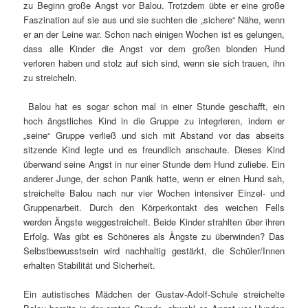
zu Beginn große Angst vor Balou. Trotzdem übte er eine große
Faszination auf sie aus und sie suchten die „sichere“ Nähe, wenn
er an der Leine war. Schon nach einigen Wochen ist es gelungen,
dass alle Kinder die Angst vor dem großen blonden Hund
verloren haben und stolz auf sich sind, wenn sie sich trauen, ihn
zu streicheln.
Balou hat es sogar schon mal in einer Stunde geschafft, ein
hoch ängstliches Kind in die Gruppe zu integrieren, indem er
„seine“ Gruppe verließ und sich mit Abstand vor das abseits
sitzende Kind legte und es freundlich anschaute. Dieses Kind
überwand seine Angst in nur einer Stunde dem Hund zuliebe. Ein
anderer Junge, der schon Panik hatte, wenn er einen Hund sah,
streichelte Balou nach nur vier Wochen intensiver Einzel- und
Gruppenarbeit. Durch den Körperkontakt des weichen Fells
werden Ängste weggestreichelt. Beide Kinder strahlten über ihren
Erfolg. Was gibt es Schöneres als Ängste zu überwinden? Das
Selbstbewusstsein wird nachhaltig gestärkt, die Schüler/Innen
erhalten Stabilität und Sicherheit.
Ein autistisches Mädchen der Gustav-Adolf-Schule streichelte