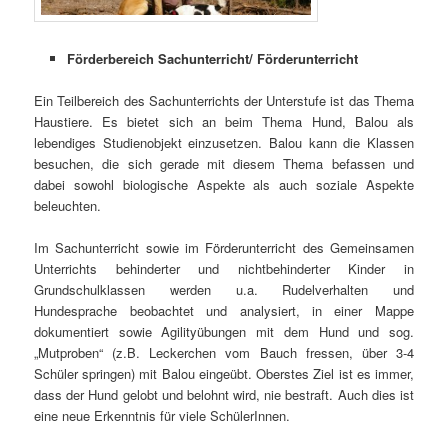
Förderbereich Sachunterricht/ Förderunterricht
Ein Teilbereich des Sachunterrichts der Unterstufe ist das Thema
Haustiere. Es bietet sich an beim Thema Hund, Balou als
lebendiges Studienobjekt einzusetzen. Balou kann die Klassen
besuchen, die sich gerade mit diesem Thema befassen und
dabei sowohl biologische Aspekte als auch soziale Aspekte
beleuchten.
Im Sachunterricht sowie im Förderunterricht des Gemeinsamen
Unterrichts behinderter und nichtbehinderter Kinder in
Grundschulklassen werden u.a. Rudelverhalten und
Hundesprache beobachtet und analysiert, in einer Mappe
dokumentiert sowie Agilityübungen mit dem Hund und sog.
„Mutproben“ (z.B. Leckerchen vom Bauch fressen, über 3-4
Schüler springen) mit Balou eingeübt. Oberstes Ziel ist es immer,
dass der Hund gelobt und belohnt wird, nie bestraft. Auch dies ist
eine neue Erkenntnis für viele SchülerInnen.