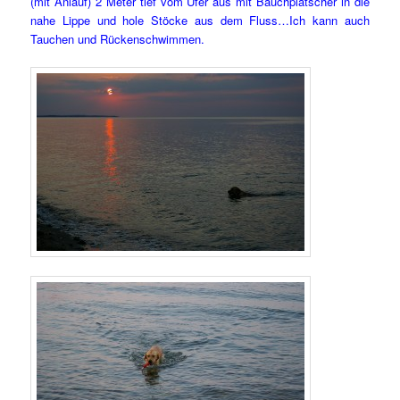
(mit Anlauf) 2 Meter tief vom Ufer aus mit Bauchplatscher in die
nahe Lippe und hole Stöcke aus dem Fluss…Ich kann auch
Tauchen und Rückenschwimmen.