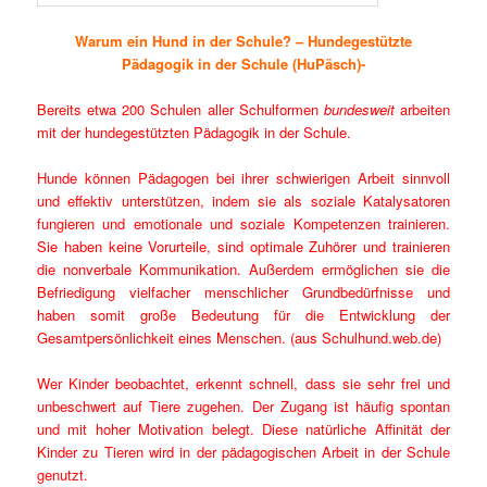
Warum ein Hund in der Schule? – Hundegestützte
Pädagogik in der Schule (HuPäsch)-
Bereits etwa 200 Schulen aller Schulformen
bundesweit
arbeiten
mit der hundegestützten Pädagogik in der Schule.
Hunde können Pädagogen bei ihrer schwierigen Arbeit sinnvoll
und effektiv unterstützen, indem sie als soziale Katalysatoren
fungieren und emotionale und soziale Kompetenzen trainieren.
Sie haben keine Vorurteile, sind optimale Zuhörer und trainieren
die nonverbale Kommunikation. Außerdem ermöglichen sie die
Befriedigung vielfacher menschlicher Grundbedürfnisse und
haben somit große Bedeutung für die Entwicklung der
Gesamtpersönlichkeit eines Menschen. (aus Schulhund.web.de)
Wer Kinder beobachtet, erkennt schnell, dass sie sehr frei und
unbeschwert auf Tiere zugehen. Der Zugang ist häufig spontan
und mit hoher Motivation belegt. Diese natürliche Affinität der
Kinder zu Tieren wird in der pädagogischen Arbeit in der Schule
genutzt.