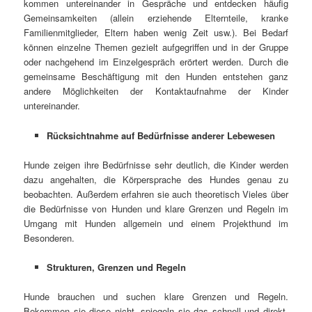
kommen untereinander in Gespräche und entdecken häufig
Gemeinsamkeiten (allein erziehende Elternteile, kranke
Familienmitglieder, Eltern haben wenig Zeit usw.). Bei Bedarf
können einzelne Themen gezielt aufgegriffen und in der Gruppe
oder nachgehend im Einzelgespräch erörtert werden. Durch die
gemeinsame Beschäftigung mit den Hunden entstehen ganz
andere Möglichkeiten der Kontaktaufnahme der Kinder
untereinander.
Rücksichtnahme auf Bedürfnisse anderer Lebewesen
Hunde zeigen ihre Bedürfnisse sehr deutlich, die Kinder werden
dazu angehalten, die Körpersprache des Hundes genau zu
beobachten. Außerdem erfahren sie auch theoretisch Vieles über
die Bedürfnisse von Hunden und klare Grenzen und Regeln im
Umgang mit Hunden allgemein und einem Projekthund im
Besonderen.
Strukturen, Grenzen und Regeln
Hunde brauchen und suchen klare Grenzen und Regeln.
Bekommen sie diese nicht, spiegeln sie das schnell und direkt,