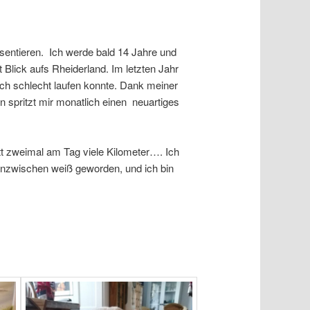
sentieren. Ich werde bald 14 Jahre und
Blick aufs Rheiderland. Im letzten Jahr
h schlecht laufen konnte. Dank meiner
in spritzt mir monatlich einen neuartiges
t zweimal am Tag viele Kilometer…. Ich
 inzwischen weiß geworden, und ich bin