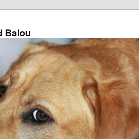
d Balou