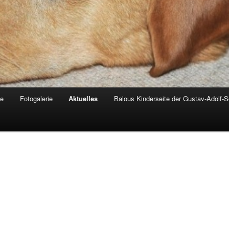
de
Fotogalerie
Aktuelles
Balous Kinderseite der Gustav-Adolf-S