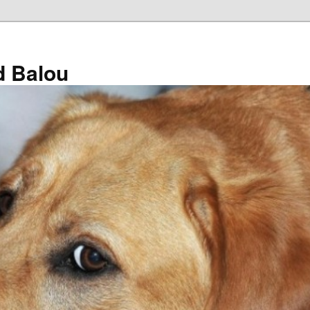
d Balou