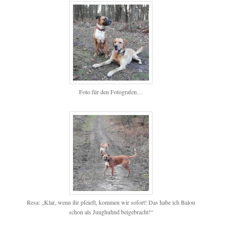
Foto für den Fotografen…
Resa: „Klar, wenn ihr pfeieft, kommen wir sofort! Das habe ich Balou
schon als Junghuhnd beigebracht!“