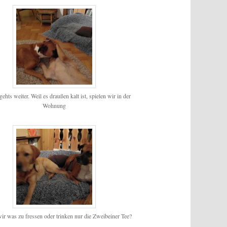
ehts weiter. Weil es draußen kalt ist, spielen wir in der
Wohnung
ir was zu fressen oder trinken nur die Zweibeiner Tee?