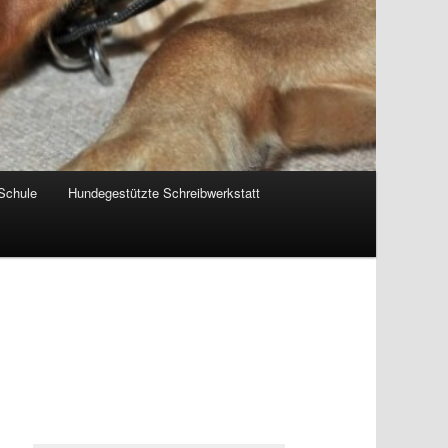
-Schule
Hundegestützte Schreibwerkstatt