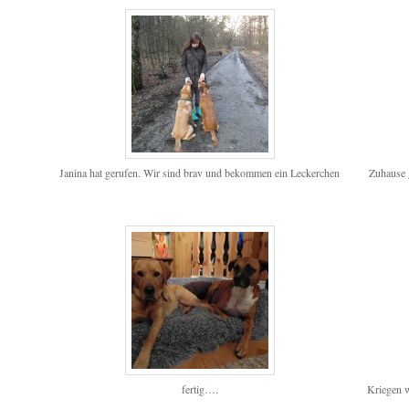
Janina hat gerufen. Wir sind brav und bekommen ein Leckerchen
Zuhause g
fertig….
Kriegen w