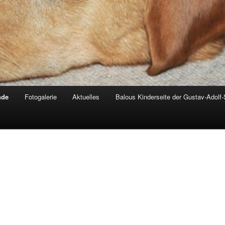
nde
Fotogalerie
Aktuelles
Balous Kinderseite der Gustav-Adolf