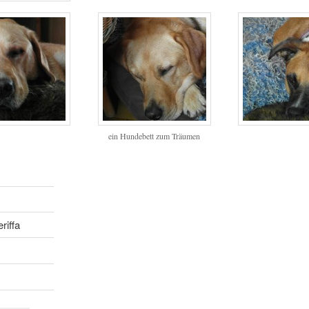
ein Hundebett zum Träumen
riffa