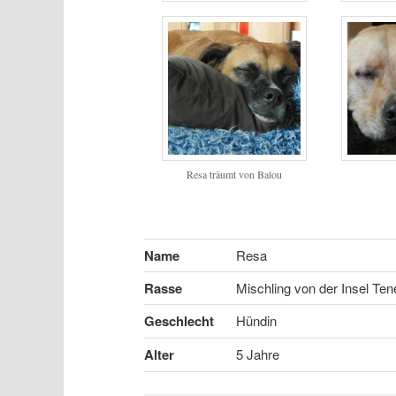
Resa träumt von Balou
Name
Resa
Rasse
Mischling von der Insel Tene
Geschlecht
Hündin
Alter
5 Jahre