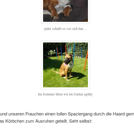
jeder schläft so vor sich hin…
Im Sommer üben wir im Garten agility
und unseren Frauchen einen tollen Spaziergang durch die Haard gem
s Körbchen zum Ausruhen geteilt. Seht selbst: