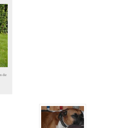
n die