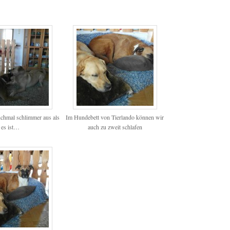
chmal schlimmer aus als
Im Hundebett von Tierlando können wir
es ist…
auch zu zweit schlafen