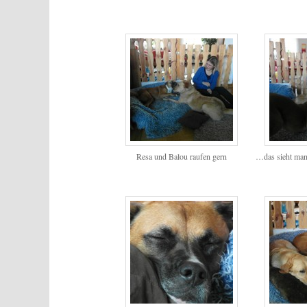
Resa und Balou raufen gern
…das sieht man