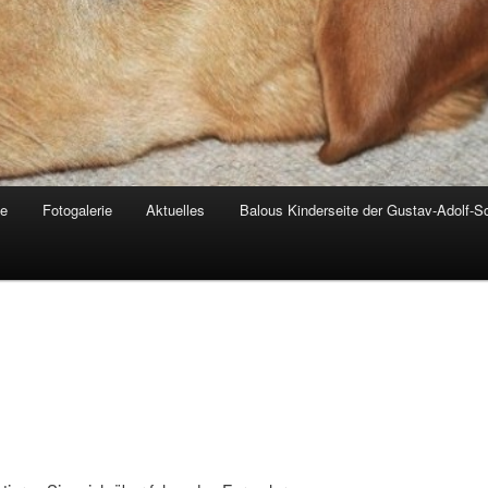
de
Fotogalerie
Aktuelles
Balous Kinderseite der Gustav-Adolf-S