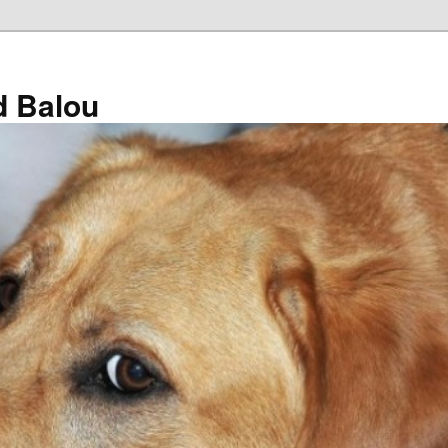
d Balou