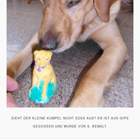
SIEHT DER KLEINE KUMPEL NICHT SÜSS AUS? ER IST AUS GIPS G
EGOSSEN UND WURDE VON S. BEMALT.