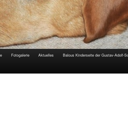
de
Fotogalerie
Aktuelles
Balous Kinderseite der Gustav-Adolf-S