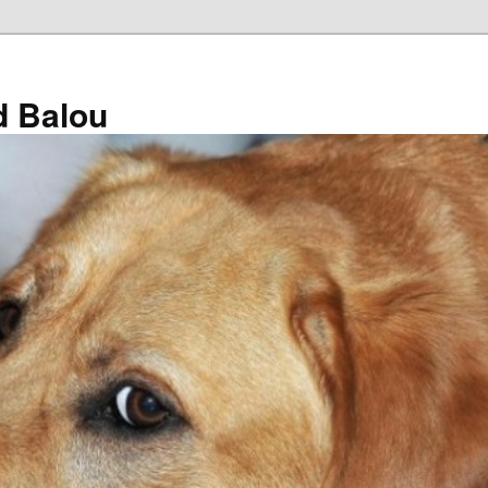
d Balou